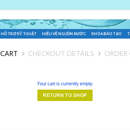
HỖ TRỢ KỸ THUẬT
HIỂU VỀ NGUỒN NƯỚC
KHÓA ĐÀO TẠO
T
 CART
CHECKOUT DETAILS
ORDER
Your cart is currently empty.
RETURN TO SHOP