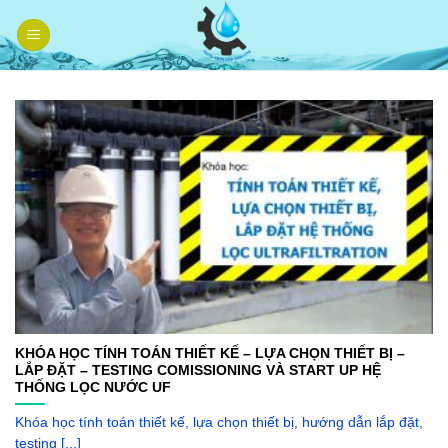
Skip
to
content
KHÓA HỌC TÍNH TOÁN THIẾT KẾ – LỰA CHỌN THIẾT BỊ –
LẮP ĐẶT – TESTING COMISSIONING VÀ START UP HỆ
THỐNG LỌC NƯỚC UF
Khóa học tính toán thiết kế, lựa chọn thiết bị, hướng dẫn lắp đặt,
testing [...]