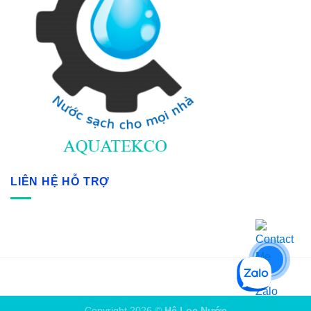
LIÊN HỆ HỖ TRỢ
Copyright 2026 ©
Hệ Lọc Nước