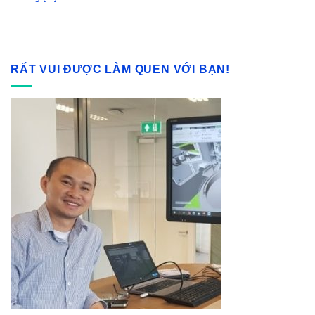
RẤT VUI ĐƯỢC LÀM QUEN VỚI BẠN!