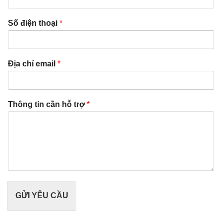
Số điện thoại
*
Địa chỉ email
*
Thông tin cần hỗ trợ
*
GỬI YÊU CẦU