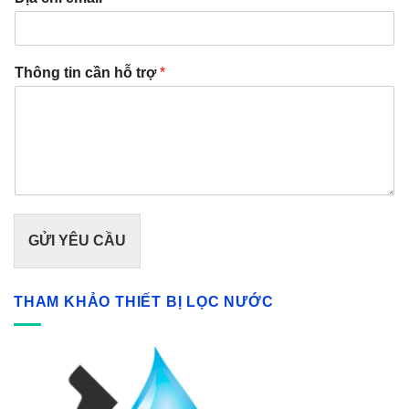
Thông tin cần hỗ trợ
*
GỬI YÊU CẦU
THAM KHẢO THIẾT BỊ LỌC NƯỚC