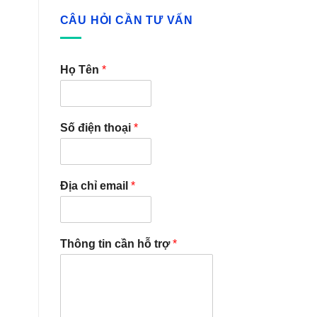
CÂU HỎI CẦN TƯ VẤN
Họ Tên
*
Số điện thoại
*
Địa chỉ email
*
Thông tin cần hỗ trợ
*