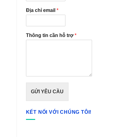
Địa chỉ email
*
Thông tin cần hỗ trợ
*
GỬI YÊU CẦU
KẾT NỐI VỚI CHÚNG TÔI!