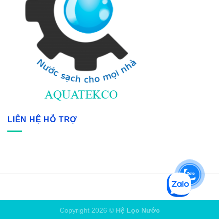
LIÊN HỆ HỖ TRỢ
Copyright 2026 ©
Hệ Lọc Nước