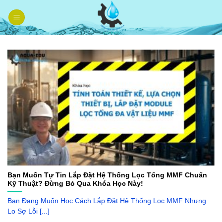
Skip
to
content
Bạn Muốn Tự Tin Lắp Đặt Hệ Thống Lọc Tổng MMF Chuẩn
Kỹ Thuật? Đừng Bỏ Qua Khóa Học Này!
Bạn Đang Muốn Học Cách Lắp Đặt Hệ Thống Lọc MMF Nhưng
Lo Sợ Lỗi [...]