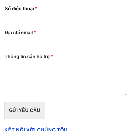
Số điện thoại
*
Địa chỉ email
*
Thông tin cần hỗ trợ
*
GỬI YÊU CẦU
KẾT NỐI VỚI CHÚNG TÔI!