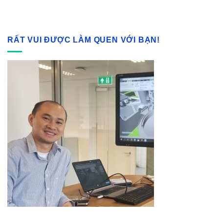
RẤT VUI ĐƯỢC LÀM QUEN VỚI BẠN!