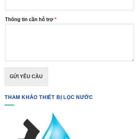
Thông tin cần hỗ trợ
*
GỬI YÊU CẦU
THAM KHẢO THIẾT BỊ LỌC NƯỚC