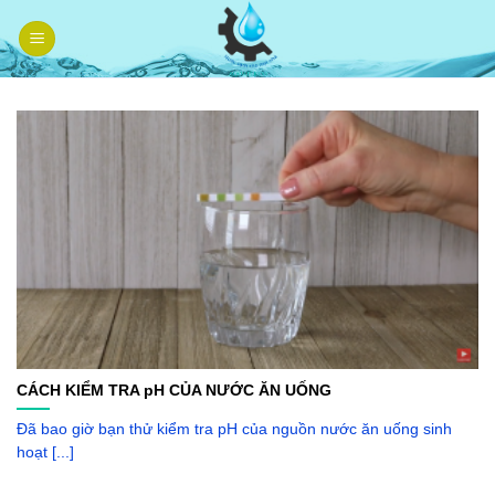
Skip
to
content
CÁCH KIỂM TRA pH CỦA NƯỚC ĂN UỐNG
Đã bao giờ bạn thử kiểm tra pH của nguồn nước ăn uống sinh
hoạt [...]