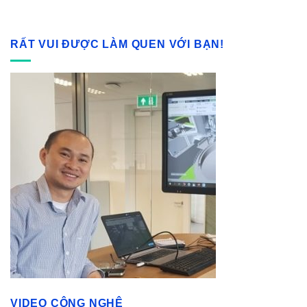
RẤT VUI ĐƯỢC LÀM QUEN VỚI BẠN!
VIDEO CÔNG NGHỆ