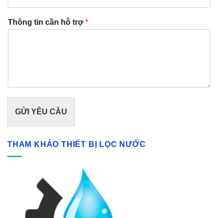
Thông tin cần hỗ trợ
*
GỬI YÊU CẦU
THAM KHẢO THIẾT BỊ LỌC NƯỚC