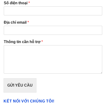
Số điện thoại
*
Địa chỉ email
*
Thông tin cần hỗ trợ
*
GỬI YÊU CẦU
KẾT NỐI VỚI CHÚNG TÔI!