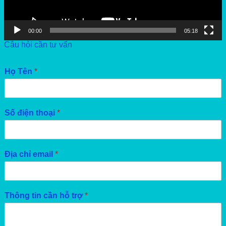
00:00
05:18
Câu hỏi cần tư vấn
Họ Tên
*
Số điện thoại
*
Địa chỉ email
*
Thông tin cần hỗ trợ
*