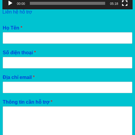
00:00
05:18
Liên hệ hỗ trợ
Họ Tên
*
Số điện thoại
*
Địa chỉ email
*
Thông tin cần hỗ trợ
*