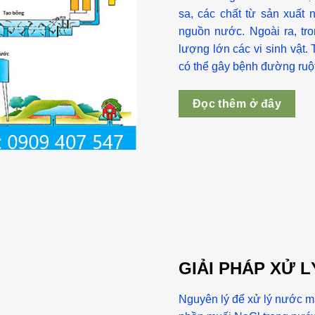
sa, các chất từ sản xuấ
nguồn nước. Ngoài ra, tr
lượng lớn các vi sinh vật. 
có thể gây bệnh đường ruột
Đọc thêm ở đây
GIẢI PHÁP XỬ 
Nguyên lý để xử lý nước mặ