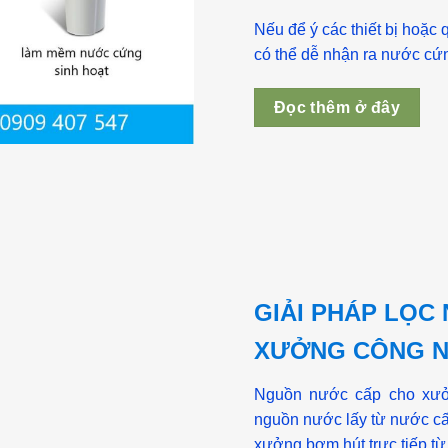
Nếu để ý các thiết bị hoặc
có thể dễ nhận ra nước cứ
Đọc thêm ở đây
GIẢI PHÁP LỌC
XƯỞNG CÔNG N
Nguồn nước cấp cho xưở
nguồn nước lấy từ nước cấ
xưởng bơm hút trực tiếp từ 