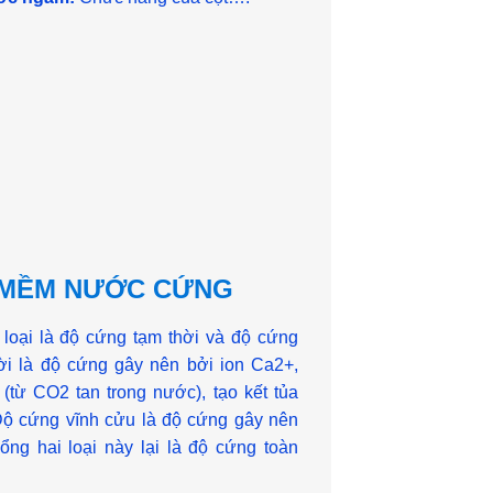
M MỀM NƯỚC CỨNG
loại là độ cứng tạm thời và độ cứng
ời là độ cứng gây nên bởi ion Ca2+,
từ CO2 tan trong nước), tạo kết tủa
 cứng vĩnh cửu là độ cứng gây nên
ng hai loại này lại là độ cứng toàn