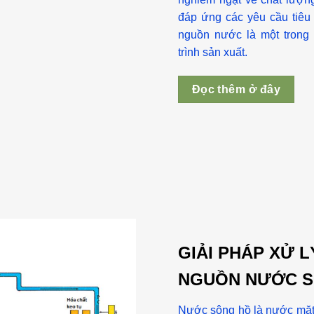
đáp ứng các yêu cầu tiêu 
nguồn nước là một trong
trình sản xuất.
Đọc thêm ở đây
GIẢI PHÁP XỬ 
NGUỒN NƯỚC S
Nước sông hồ là nước mặt 