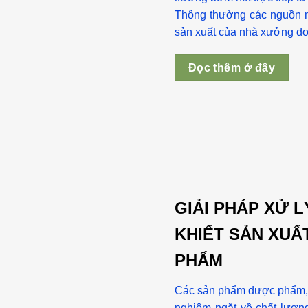
Thông thường các nguồn 
sản xuất của nhà xưởng do
Đọc thêm ở đây
GIẢI PHÁP XỬ L
KHIẾT SẢN XUẤ
PHẨM
Các sản phẩm dược phẩm,
nghiêm ngặt về chất lượn