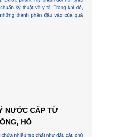
chuẩn kỹ thuật về y tế. Trong khi đó,
 những thành phần đầu vào của quá
LÝ NƯỚC CẤP TỪ
ÔNG, HỒ
chứa nhiều tạp chất như đất, cát, phù