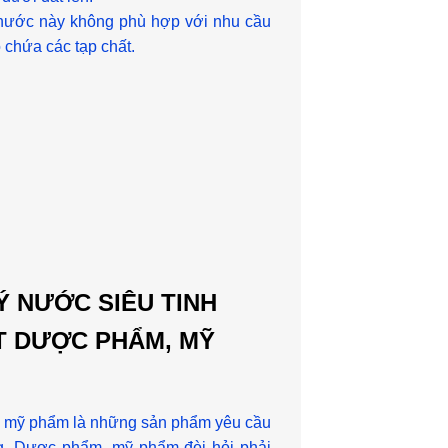
nước này không phù hợp với nhu cầu
 chứa các tạp chất.
Ý NƯỚC SIÊU TINH
T DƯỢC PHẨM, MỸ
 mỹ phẩm là những sản phẩm yêu cầu
g. Dược phẩm, mỹ phẩm đòi hỏi phải