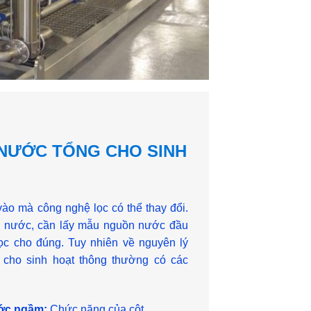
 NƯỚC TỔNG CHO SINH
o mà công nghệ lọc có thể thay đổi.
ọc nước, cần lấy mẫu nguồn nước đầu
lọc cho đúng. Tuy nhiên về nguyên lý
 cho sinh hoạt thông thường có các
ước ngầm:
Chức năng của cột….