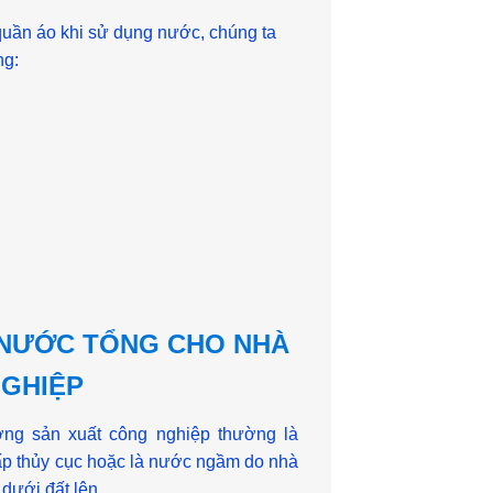
 quần áo khi sử dụng nước, chúng ta
ng:
 NƯỚC TỔNG CHO NHÀ
GHIỆP
ng sản xuất công nghiệp thường là
p thủy cục hoặc là nước ngầm do nhà
dưới đất lên.