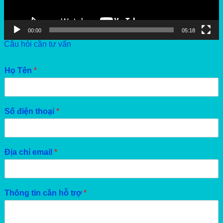
00:00
05:18
Câu hỏi cần tư vấn
Họ Tên
*
Số điện thoại
*
Địa chỉ email
*
Thông tin cần hỗ trợ
*