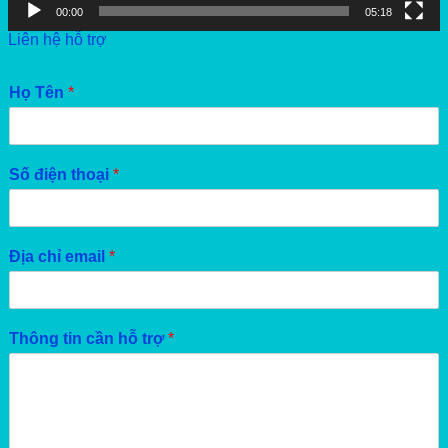
00:00
05:18
Liên hệ hỗ trợ
Họ Tên
*
Số điện thoại
*
Địa chỉ email
*
Thông tin cần hỗ trợ
*