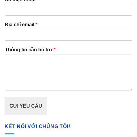
Địa chỉ email
*
Thông tin cần hỗ trợ
*
GỬI YÊU CẦU
KẾT NỐI VỚI CHÚNG TÔI!