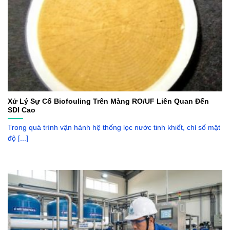
Xử Lý Sự Cố Biofouling Trên Màng RO/UF Liên Quan Đến
SDI Cao
Trong quá trình vận hành hệ thống lọc nước tinh khiết, chỉ số mật
độ [...]