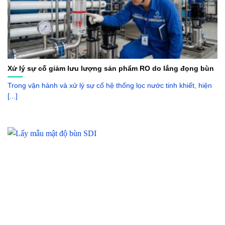
Xử lý sự cố giảm lưu lượng sản phẩm RO do lắng đọng bùn
Trong vận hành và xử lý sự cố hệ thống lọc nước tinh khiết, hiện
[...]