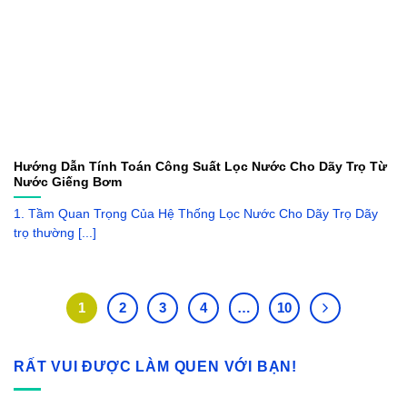
Hướng Dẫn Tính Toán Công Suất Lọc Nước Cho Dãy Trọ Từ
Nước Giếng Bơm
1. Tầm Quan Trọng Của Hệ Thống Lọc Nước Cho Dãy Trọ Dãy
trọ thường [...]
1
2
3
4
…
10
RẤT VUI ĐƯỢC LÀM QUEN VỚI BẠN!