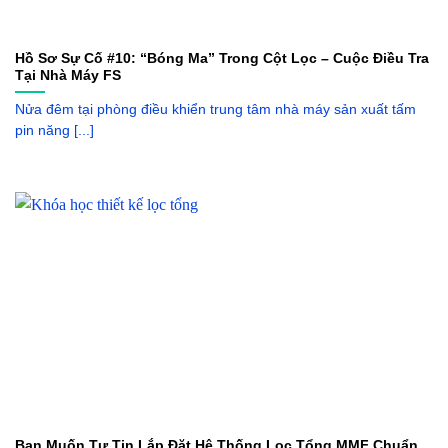
Hồ Sơ Sự Cố #10: “Bóng Ma” Trong Cột Lọc – Cuộc Điều Tra
Tại Nhà Máy FS
Nửa đêm tại phòng điều khiển trung tâm nhà máy sản xuất tấm
pin năng [...]
Bạn Muốn Tự Tin Lắp Đặt Hệ Thống Lọc Tổng MMF Chuẩn