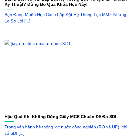
Kỹ Thuật? Đừng Bỏ Qua Khóa Học Này!
Bạn Đang Muốn Học Cách Lắp Đặt Hệ Thống Lọc MMF Nhưng
Lo Sợ Lỗi [...]
Hậu Quả Khi Không Dùng Giấy MCE Chuẩn Để Đo SDI
Trong vận hành hệ thống lọc nước công nghiệp (RO và UF), chỉ
số SDI [...]