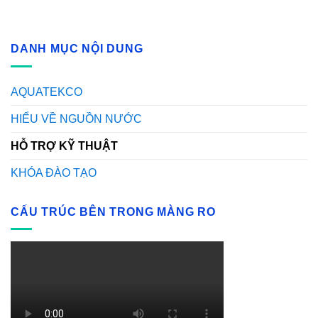
DANH MỤC NỘI DUNG
AQUATEKCO
HIỂU VỀ NGUỒN NƯỚC
HỖ TRỢ KỸ THUẬT
KHÓA ĐÀO TẠO
CẤU TRÚC BÊN TRONG MÀNG RO