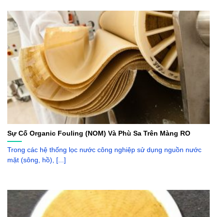
Sự Cố Organic Fouling (NOM) Và Phù Sa Trên Màng RO
Trong các hệ thống lọc nước công nghiệp sử dụng nguồn nước
mặt (sông, hồ), [...]