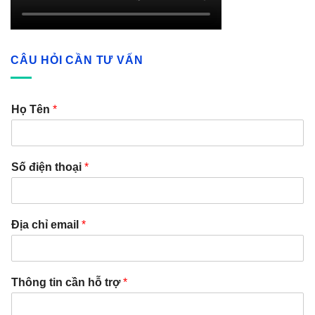
CÂU HỎI CẦN TƯ VẤN
Họ Tên
*
Số điện thoại
*
Địa chỉ email
*
Thông tin cần hỗ trợ
*