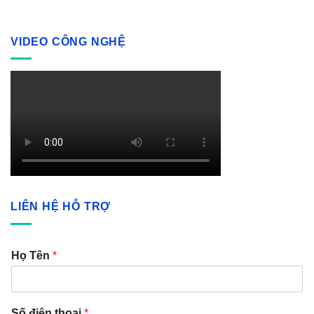
VIDEO CÔNG NGHỆ
LIÊN HỆ HỖ TRỢ
Họ Tên
*
Số điện thoại
*