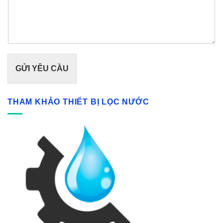
GỬI YÊU CẦU
THAM KHẢO THIẾT BỊ LỌC NƯỚC