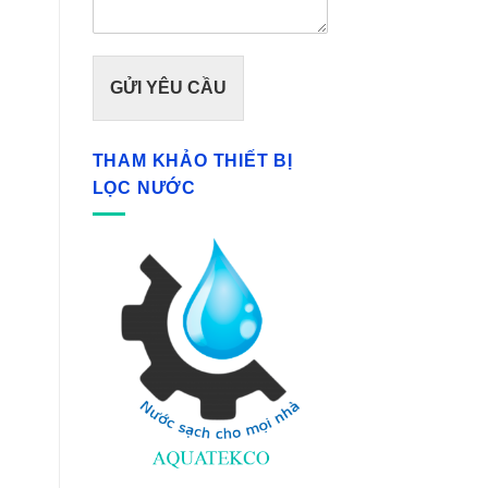
GỬI YÊU CẦU
THAM KHẢO THIẾT BỊ
LỌC NƯỚC