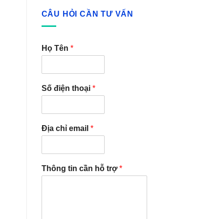
CÂU HỎI CẦN TƯ VẤN
Họ Tên
*
Số điện thoại
*
Địa chỉ email
*
Thông tin cần hỗ trợ
*