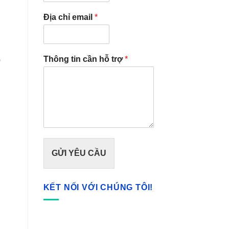
Địa chỉ email
*
G
Thông tin cần hỗ trợ
*
GỬI YÊU CẦU
KẾT NỐI VỚI CHÚNG TÔI!