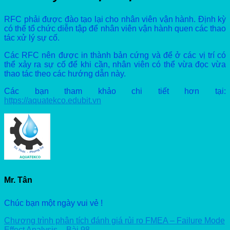
RFC phải được đào tạo lại cho nhân viên vận hành. Định kỳ
có thể tổ chức diễn tập để nhân viên vận hành quen các thao
tác xử lý sự cố.
Các RFC nên được in thành bản cứng và để ở các vị trí có
thể xảy ra sự cố để khi cần, nhân viên có thể vừa đọc vừa
thao tác theo các hướng dẫn này.
Các bạn tham khảo chi tiết hơn tại:
https://aquatekco.edubit.vn
Mr. Tân
Chúc bạn một ngày vui vẻ !
Chương trình phân tích đánh giá rủi ro FMEA – Failure Mode
Effect Analysis – Bài 98