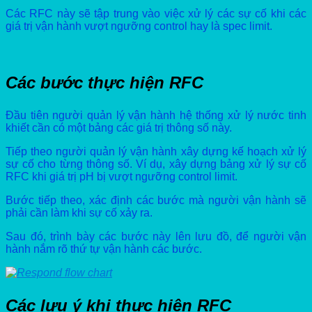
Các RFC này sẽ tập trung vào việc xử lý các sự cố khi các
giá trị vận hành vượt ngưỡng control hay là spec limit.
Các bước thực hiện RFC
Đầu tiên người quản lý vận hành hệ thống xử lý nước tinh
khiết cần có một bảng các giá trị thông số này.
Tiếp theo người quản lý vận hành xây dựng kế hoạch xử lý
sự cố cho từng thông số. Ví dụ, xây dựng bảng xử lý sự cố
RFC khi giá trị pH bị vượt ngưỡng control limit.
Bước tiếp theo, xác định các bước mà người vận hành sẽ
phải cần làm khi sự cố xảy ra.
Sau đó, trình bày các bước này lên lưu đồ, để người vận
hành nắm rõ thứ tự vận hành các bước.
Các lưu ý khi thực hiện RFC