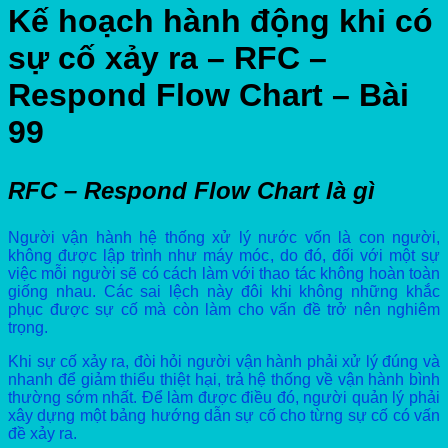
Kế hoạch hành động khi có
sự cố xảy ra – RFC –
Respond Flow Chart – Bài
99
RFC – Respond Flow Chart là gì
Người vận hành hệ thống xử lý nước vốn là con người,
không được lập trình như máy móc, do đó, đối với một sự
việc mỗi người sẽ có cách làm với thao tác không hoàn toàn
giống nhau. Các sai lệch này đôi khi không những khắc
phục được sự cố mà còn làm cho vấn đề trở nên nghiêm
trọng.
Khi sự cố xảy ra, đòi hỏi người vận hành phải xử lý đúng và
nhanh để giảm thiểu thiệt hại, trả hệ thống về vận hành bình
thường sớm nhất. Để làm được điều đó, người quản lý phải
xây dựng một bảng hướng dẫn sự cố cho từng sự cố có vấn
đề xảy ra.