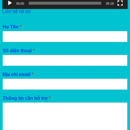
00:00
05:18
Liên hệ hỗ trợ
Họ Tên
*
Số điện thoại
*
Địa chỉ email
*
Thông tin cần hỗ trợ
*