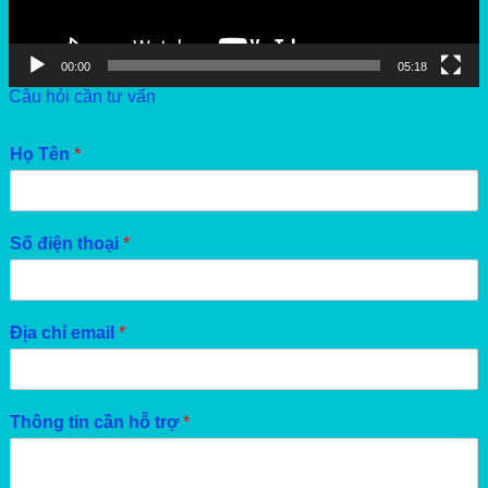
00:00
05:18
Câu hỏi cần tư vấn
Họ Tên
*
Số điện thoại
*
Địa chỉ email
*
Thông tin cần hỗ trợ
*