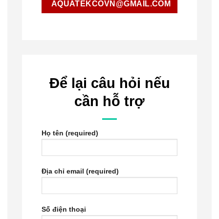
AQUATEKCOVN@GMAIL.COM
Để lại câu hỏi nếu
cần hỗ trợ
Họ tên (required)
Địa chỉ email (required)
Số điện thoại