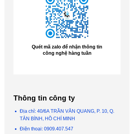
Quét mã zalo để nhận thông tin
công nghệ hàng tuần
Thông tin công ty
Địa chỉ: 40/6A TRẦN VĂN QUANG, P. 10, Q.
TÂN BÌNH, HỒ CHÍ MINH
Điện thoại: 0909.407.547