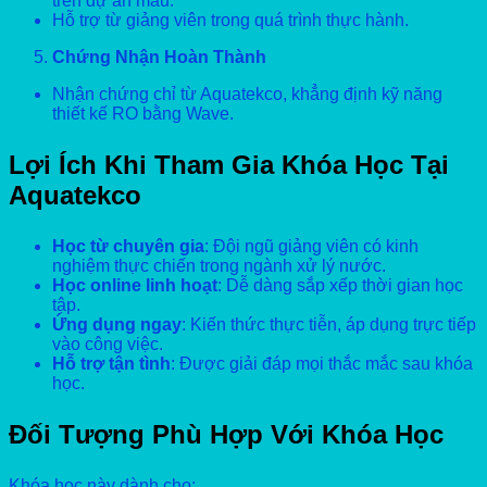
trên dự án mẫu.
Hỗ trợ từ giảng viên trong quá trình thực hành.
Chứng Nhận Hoàn Thành
Nhận chứng chỉ từ Aquatekco, khẳng định kỹ năng
thiết kế RO bằng Wave.
Lợi Ích Khi Tham Gia Khóa Học Tại
Aquatekco
Học từ chuyên gia
: Đội ngũ giảng viên có kinh
nghiệm thực chiến trong ngành xử lý nước.
Học online linh hoạt
: Dễ dàng sắp xếp thời gian học
tập.
Ứng dụng ngay
: Kiến thức thực tiễn, áp dụng trực tiếp
vào công việc.
Hỗ trợ tận tình
: Được giải đáp mọi thắc mắc sau khóa
học.
Đối Tượng Phù Hợp Với Khóa Học
Khóa học này dành cho: