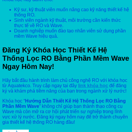
Kỹ sư, kỹ thuật viên muốn nâng cao kỹ năng thiết kế hệ
thống RO.
Sinh viên ngành kỹ thuật, môi trường cần kiến thức
thực tế về RO và Wave.
Doanh nghiệp muốn đào tạo nhân viên sử dụng phần
mềm Wave hiệu quả.
Đăng Ký Khóa Học Thiết Kế Hệ
Thống Lọc RO Bằng Phần Mềm Wave
Ngay Hôm Nay!
Hãy bắt đầu hành trình làm chủ công nghệ RO với khóa học
từ Aquatekco. Truy cập ngay tại đây
link khóa học
để đăng
ký và khám phá tiềm năng của bạn trong ngành xử lý nước!
Khóa học “
Hướng Dẫn Thiết Kế Hệ Thống Lọc RO Bằng
Phần Mềm Wave
” không chỉ giúp bạn thành thạo công cụ
Wave mà còn mở ra cơ hội phát triển sự nghiệp trong lĩnh
vực xử lý nước. Đăng ký ngay hôm nay để trở thành chuyên
gia thiết kế hệ thống RO hàng đầu!