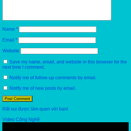
Name
*
Email
*
Website
Save my name, email, and website in this browser for the
next time I comment.
Notify me of follow-up comments by email.
Notify me of new posts by email.
Rất vui được làm quen với bạn!
Video Công Nghệ
Video
Player