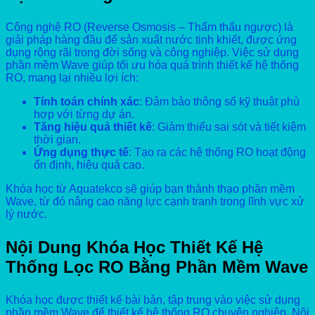
Công nghệ RO (Reverse Osmosis – Thẩm thấu ngược) là
giải pháp hàng đầu để sản xuất nước tinh khiết, được ứng
dụng rộng rãi trong đời sống và công nghiệp. Việc sử dụng
phần mềm Wave giúp tối ưu hóa quá trình thiết kế hệ thống
RO, mang lại nhiều lợi ích:
Tính toán chính xác
: Đảm bảo thông số kỹ thuật phù
hợp với từng dự án.
Tăng hiệu quả thiết kế
: Giảm thiểu sai sót và tiết kiệm
thời gian.
Ứng dụng thực tế
: Tạo ra các hệ thống RO hoạt động
ổn định, hiệu quả cao.
Khóa học từ Aquatekco sẽ giúp bạn thành thạo phần mềm
Wave, từ đó nâng cao năng lực cạnh tranh trong lĩnh vực xử
lý nước.
Nội Dung Khóa Học Thiết Kế Hệ
Thống Lọc RO Bằng Phần Mềm Wave
Khóa học được thiết kế bài bản, tập trung vào việc sử dụng
phần mềm Wave để thiết kế hệ thống RO chuyên nghiệp. Nội