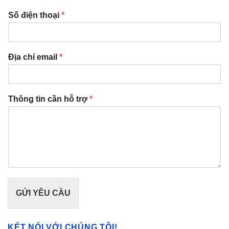
Số điện thoại
*
Địa chỉ email
*
Thông tin cần hỗ trợ
*
GỬI YÊU CẦU
KẾT NỐI VỚI CHÚNG TÔI!