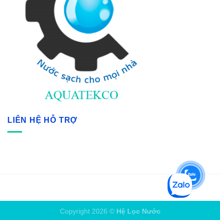
LIÊN HỆ HỖ TRỢ
Copyright 2026 ©
Hệ Lọc Nước