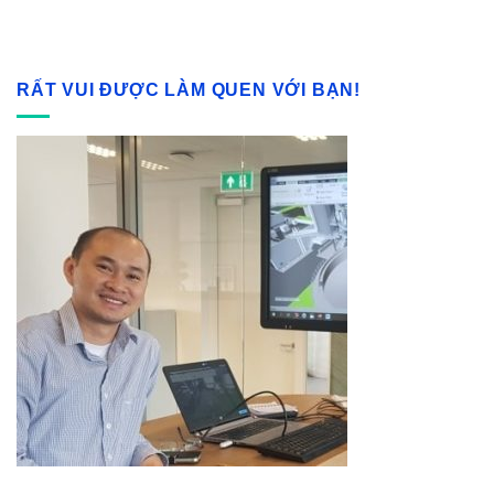
RẤT VUI ĐƯỢC LÀM QUEN VỚI BẠN!