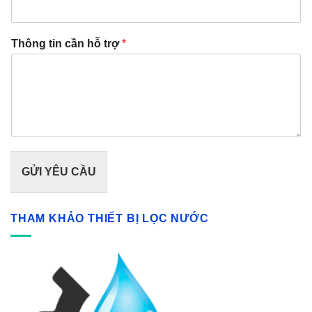
Thông tin cần hỗ trợ
*
GỬI YÊU CẦU
THAM KHẢO THIẾT BỊ LỌC NƯỚC