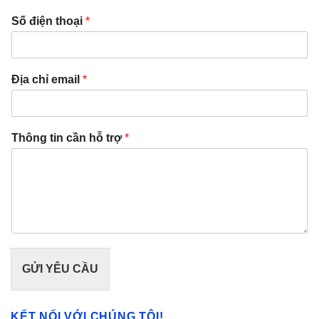
Số điện thoại
*
Địa chỉ email
*
Thông tin cần hỗ trợ
*
GỬI YÊU CẦU
KẾT NỐI VỚI CHÚNG TÔI!