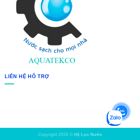
LIÊN HỆ HỖ TRỢ
Copyright 2026 ©
Hệ Lọc Nước