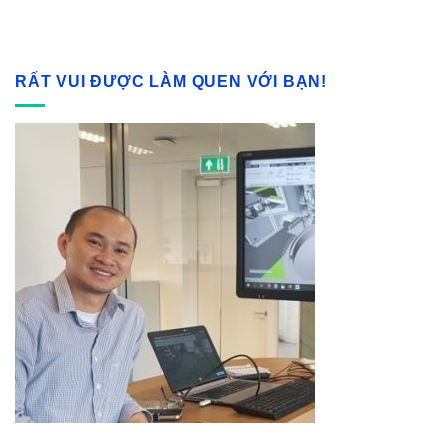
RẤT VUI ĐƯỢC LÀM QUEN VỚI BẠN!