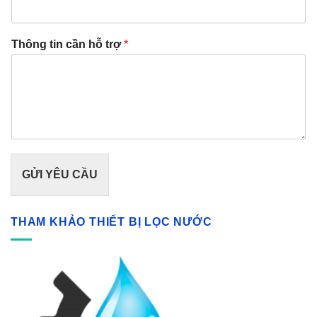
Thông tin cần hỗ trợ
*
GỬI YÊU CẦU
THAM KHẢO THIẾT BỊ LỌC NƯỚC