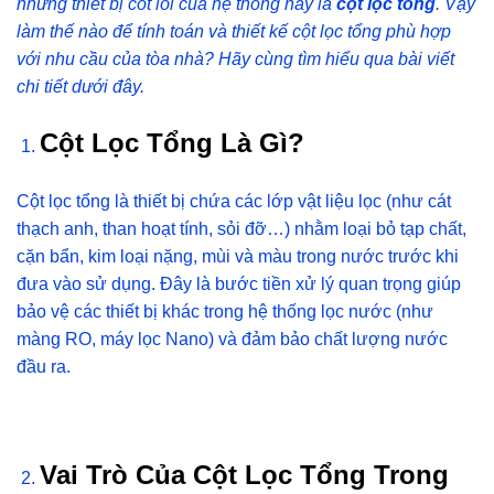
những thiết bị cốt lõi của hệ thống này là
cột lọc tổng
. Vậy
làm thế nào để tính toán và thiết kế cột lọc tổng phù hợp
với nhu cầu của tòa nhà? Hãy cùng tìm hiểu qua bài viết
chi tiết dưới đây.
Cột Lọc Tổng Là Gì?
Cột lọc tổng là thiết bị chứa các lớp vật liệu lọc (như cát
thạch anh, than hoạt tính, sỏi đỡ…) nhằm loại bỏ tạp chất,
cặn bẩn, kim loại nặng, mùi và màu trong nước trước khi
đưa vào sử dụng. Đây là bước tiền xử lý quan trọng giúp
bảo vệ các thiết bị khác trong hệ thống lọc nước (như
màng RO, máy lọc Nano) và đảm bảo chất lượng nước
đầu ra.
Vai Trò Của Cột Lọc Tổng Trong