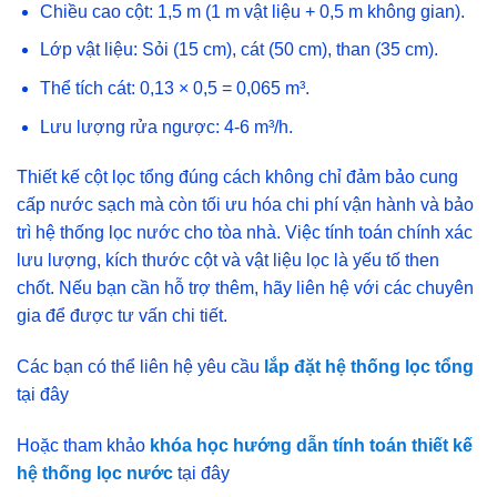
Chiều cao cột: 1,5 m (1 m vật liệu + 0,5 m không gian).
Lớp vật liệu: Sỏi (15 cm), cát (50 cm), than (35 cm).
Thể tích cát: 0,13 × 0,5 = 0,065 m³.
Lưu lượng rửa ngược: 4-6 m³/h.
Thiết kế cột lọc tổng đúng cách không chỉ đảm bảo cung
cấp nước sạch mà còn tối ưu hóa chi phí vận hành và bảo
trì hệ thống lọc nước cho tòa nhà. Việc tính toán chính xác
lưu lượng, kích thước cột và vật liệu lọc là yếu tố then
chốt. Nếu bạn cần hỗ trợ thêm, hãy liên hệ với các chuyên
gia để được tư vấn chi tiết.
Các bạn có thể liên hệ yêu cầu
lắp đặt hệ thống lọc tổng
tại đây
Hoặc tham khảo
khóa học hướng dẫn tính toán thiết kế
hệ thống lọc nước
tại đây