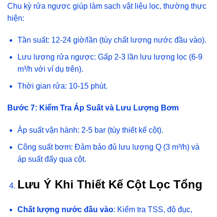
Chu kỳ rửa ngược giúp làm sạch vật liệu lọc, thường thực
hiện:
Tần suất: 12-24 giờ/lần (tùy chất lượng nước đầu vào).
Lưu lượng rửa ngược: Gấp 2-3 lần lưu lượng lọc (6-9
m³/h với ví dụ trên).
Thời gian rửa: 10-15 phút.
Bước 7: Kiểm Tra Áp Suất và Lưu Lượng Bơm
Áp suất vận hành: 2-5 bar (tùy thiết kế cột).
Công suất bơm: Đảm bảo đủ lưu lượng Q (3 m³/h) và
áp suất đẩy qua cột.
Lưu Ý Khi Thiết Kế Cột Lọc Tổng
Chất lượng nước đầu vào
: Kiểm tra TSS, độ đục,