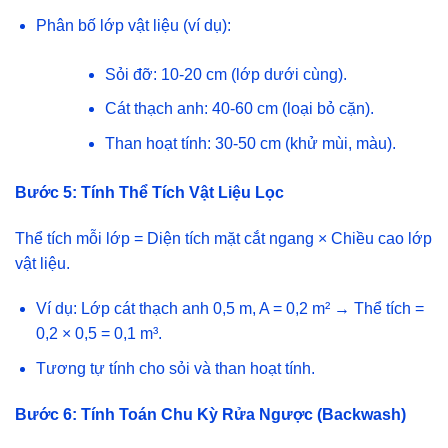
Phân bố lớp vật liệu (ví dụ):
Sỏi đỡ: 10-20 cm (lớp dưới cùng).
Cát thạch anh: 40-60 cm (loại bỏ cặn).
Than hoạt tính: 30-50 cm (khử mùi, màu).
Bước 5: Tính Thể Tích Vật Liệu Lọc
Thể tích mỗi lớp = Diện tích mặt cắt ngang × Chiều cao lớp
vật liệu.
Ví dụ: Lớp cát thạch anh 0,5 m, A = 0,2 m² → Thể tích =
0,2 × 0,5 = 0,1 m³.
Tương tự tính cho sỏi và than hoạt tính.
Bước 6: Tính Toán Chu Kỳ Rửa Ngược (Backwash)