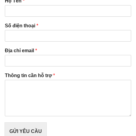
Họ Tên
*
Số điện thoại
*
Địa chỉ email
*
Thông tin cần hỗ trợ
*
GỬI YÊU CẦU