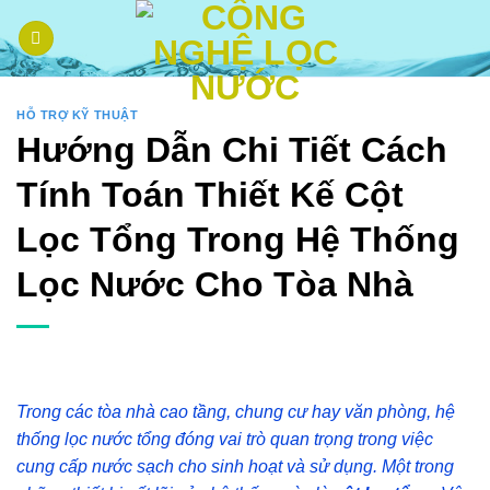
Skip
to
content
HỖ TRỢ KỸ THUẬT
Hướng Dẫn Chi Tiết Cách
Tính Toán Thiết Kế Cột
Lọc Tổng Trong Hệ Thống
Lọc Nước Cho Tòa Nhà
Trong các tòa nhà cao tầng, chung cư hay văn phòng, hệ
thống lọc nước tổng đóng vai trò quan trọng trong việc
cung cấp nước sạch cho sinh hoạt và sử dụng. Một trong