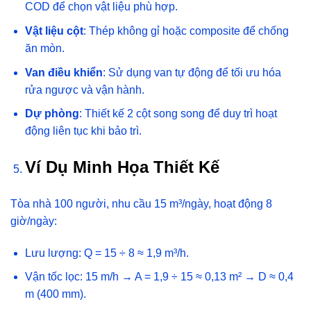
COD để chọn vật liệu phù hợp.
Vật liệu cột
: Thép không gỉ hoặc composite để chống
ăn mòn.
Van điều khiển
: Sử dụng van tự động để tối ưu hóa
rửa ngược và vận hành.
Dự phòng
: Thiết kế 2 cột song song để duy trì hoạt
động liên tục khi bảo trì.
Ví Dụ Minh Họa Thiết Kế
Tòa nhà 100 người, nhu cầu 15 m³/ngày, hoạt động 8
giờ/ngày:
Lưu lượng: Q = 15 ÷ 8 ≈ 1,9 m³/h.
Vận tốc lọc: 15 m/h → A = 1,9 ÷ 15 ≈ 0,13 m² → D ≈ 0,4
m (400 mm).