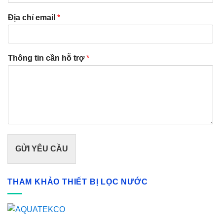
Địa chỉ email
*
Thông tin cần hỗ trợ
*
GỬI YÊU CẦU
THAM KHẢO THIẾT BỊ LỌC NƯỚC