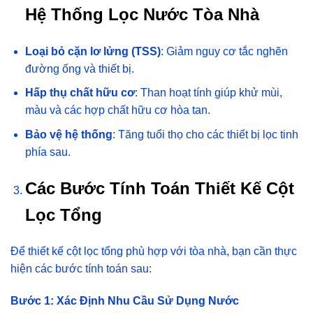
Hệ Thống Lọc Nước Tòa Nhà
Loại bỏ cặn lơ lửng (TSS)
: Giảm nguy cơ tắc nghẽn
đường ống và thiết bị.
Hấp thụ chất hữu cơ
: Than hoạt tính giúp khử mùi,
màu và các hợp chất hữu cơ hòa tan.
Bảo vệ hệ thống
: Tăng tuổi thọ cho các thiết bị lọc tinh
phía sau.
Các Bước Tính Toán Thiết Kế Cột
Lọc Tổng
Để thiết kế cột lọc tổng phù hợp với tòa nhà, bạn cần thực
hiện các bước tính toán sau:
Bước 1: Xác Định Nhu Cầu Sử Dụng Nước