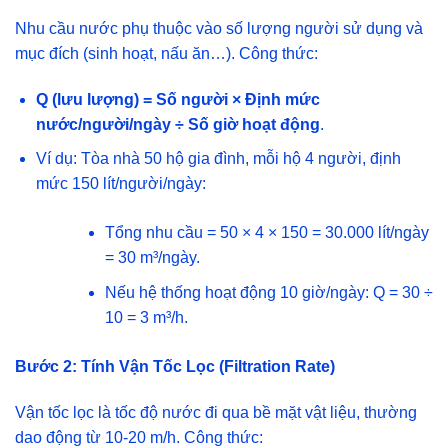
Nhu cầu nước phụ thuộc vào số lượng người sử dụng và
mục đích (sinh hoạt, nấu ăn…). Công thức:
Q (lưu lượng) = Số người × Định mức
nước/người/ngày ÷ Số giờ hoạt động
.
Ví dụ: Tòa nhà 50 hộ gia đình, mỗi hộ 4 người, định
mức 150 lít/người/ngày:
Tổng nhu cầu = 50 × 4 × 150 = 30.000 lít/ngày
= 30 m³/ngày.
Nếu hệ thống hoạt động 10 giờ/ngày: Q = 30 ÷
10 = 3 m³/h.
Bước 2: Tính Vận Tốc Lọc (Filtration Rate)
Vận tốc lọc là tốc độ nước đi qua bề mặt vật liệu, thường
dao động từ 10-20 m/h. Công thức: