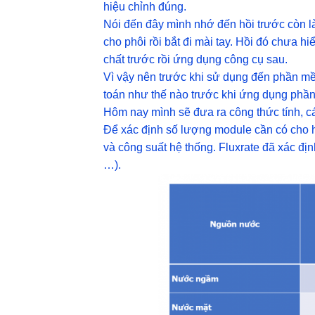
hiệu chỉnh đúng.
Nói đến đây mình nhớ đến hồi trước còn là 
cho phôi rồi bắt đi mài tay. Hồi đó chưa h
chất trước rồi ứng dụng công cụ sau.
Vì vậy nên trước khi sử dụng đến phần mềm
toán như thế nào trước khi ứng dụng phầ
Hôm nay mình sẽ đưa ra công thức tính, c
Để xác định số lượng module cần có cho hệ 
và công suất hệ thống. Fluxrate đã xác đị
…).