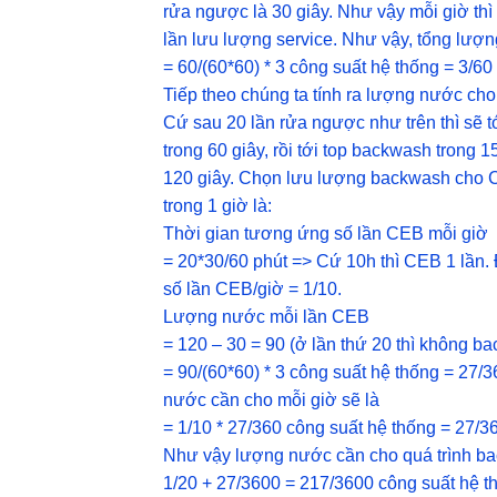
rửa ngược là 30 giây. Như vậy mỗi giờ th
lần lưu lượng service. Như vậy, tổng lượ
= 60/(60*60) * 3 công suất hệ thống = 3/60
Tiếp theo chúng ta tính ra lượng nước cho
Cứ sau 20 lần rửa ngược như trên thì sẽ 
trong 60 giây, rồi tới top backwash trong 
120 giây. Chọn lưu lượng backwash cho C
trong 1 giờ là:
Thời gian tương ứng số lần CEB mỗi giờ
= 20*30/60 phút => Cứ 10h thì CEB 1 lần. 
số lần CEB/giờ = 1/10.
Lượng nước mỗi lần CEB
= 120 – 30 = 90 (ở lần thứ 20 thì không b
= 90/(60*60) * 3 công suất hệ thống = 27/
nước cần cho mỗi giờ sẽ là
= 1/10 * 27/360 công suất hệ thống = 27/3
Như vậy lượng nước cần cho quá trình b
1/20 + 27/3600 = 217/3600 công suất hệ t