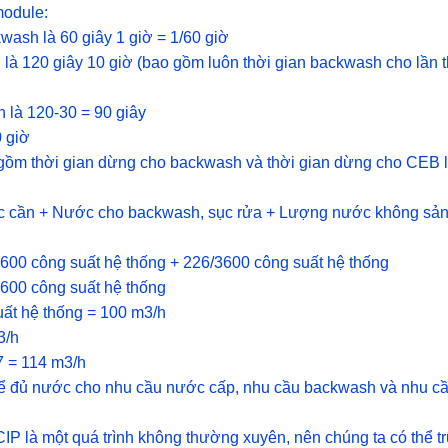
module:
wash là 60 giây 1 giờ = 1/60 giờ
là 120 giây 10 giờ (bao gồm luôn thời gian backwash cho lần 
 là 120-30 = 90 giây
0 giờ
 gồm thời gian dừng cho backwash và thời gian dừng cho CEB l
c cần + Nước cho backwash, sục rửa + Lượng nước không sả
600 công suất hệ thống + 226/3600 công suất hệ thống
3600 công suất hệ thống
uất hệ thống = 100 m3/h
3/h
7 = 114 m3/h
 để đủ nước cho nhu cầu nước cấp, nhu cầu backwash và nhu c
 CIP là một quá trình không thường xuyên, nên chúng ta có thể t