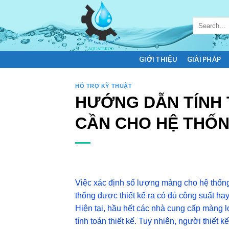
Skip
to
Search
content
for:
GIỚI THIỆU
GIẢI PHÁP
HỖ TRỢ KỸ THUẬT
HƯỚNG DẪN TÍNH
CẦN CHO HỆ THỐNG
Việc xác định số lượng màng cho hệ thống 
thống được thiết kế ra có đủ công suất h
Hiện tại, hầu hết các nhà cung cấp màng l
tính toán thiết kế. Tuy nhiên, người thiết 