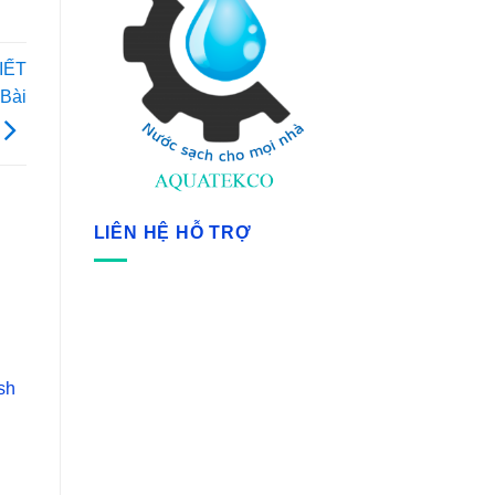
IẾT
Bài
LIÊN HỆ HỖ TRỢ
sh