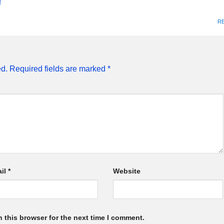
!
R
ed.
Required fields are marked
*
il
*
Website
 this browser for the next time I comment.