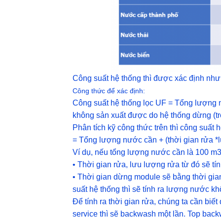
Công suất hệ thống thì được xác định như
Công thức để xác định:
Công suất hệ thống lọc UF = Tổng lượng
không sản xuất được do hệ thống dừng (tr
Phân tích kỹ công thức trên thì công suất 
= Tổng lượng nước cần + (thời gian rửa *
Ví dụ, nếu tổng lượng nước cần là 100 m3/
• Thời gian rửa, lưu lượng rửa từ đó sẽ tí
• Thời gian dừng module sẽ bằng thời gian
suất hệ thống thì sẽ tính ra lượng nước 
Để tính ra thời gian rửa, chúng ta cần biế
service thì sẽ backwash một lần. Top back