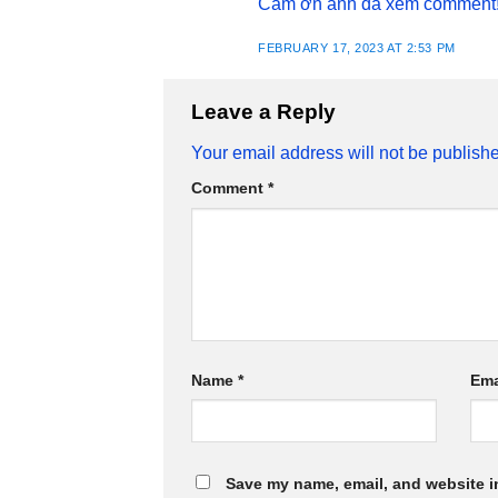
Cảm ơn anh đã xem comment
FEBRUARY 17, 2023 AT 2:53 PM
Leave a Reply
Your email address will not be publish
Comment
*
Name
*
Ema
Save my name, email, and website in