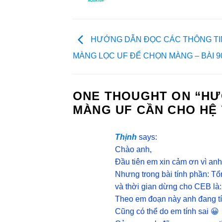
HƯỚNG DẪN ĐỌC CÁC THÔNG TI
MÀNG LỌC UF ĐỂ CHỌN MÀNG – BÀI 9
ONE THOUGHT ON “
HƯ
MÀNG UF CẦN CHO HỆ 
Thịnh
says:
Chào anh,
Đầu tiên em xin cảm ơn vì anh 
Nhưng trong bài tính phần: T
và thời gian dừng cho CEB là
Theo em đoạn này anh đang tín
Cũng có thể do em tính sai 😀