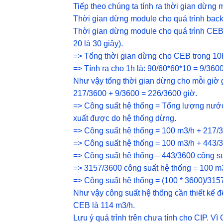
Tiếp theo chúng ta tính ra thời gian dừng 
Thời gian dừng module cho quá trình back
Thời gian dừng module cho quá trình CEB 
20 là 30 giây).
=> Tổng thời gian dừng cho CEB trong 10h
=> Tính ra cho 1h là: 90/60*60*10 = 9/360
Như vậy tổng thời gian dừng cho mỗi giờ
217/3600 + 9/3600 = 226/3600 giờ.
=> Công suất hệ thống = Tổng lượng nướ
xuất được do hệ thống dừng.
=> Công suất hệ thống = 100 m3/h + 217/3
=> Công suất hệ thống = 100 m3/h + 443/
=> Công suất hệ thống – 443/3600 công s
=> 3157/3600 công suất hệ thống = 100 m
=> Công suất hệ thống = (100 * 3600)/315
Như vậy công suất hệ thống cần thiết kế
CEB là 114 m3/h.
Lưu ý quá trình trên chưa tính cho CIP. Vì