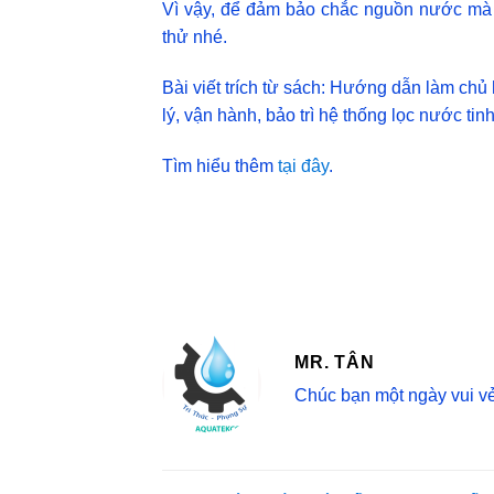
Vì vậy, để đảm bảo chắc nguồn nước mà 
thử nhé.
Bài viết trích từ sách: Hướng dẫn làm chủ h
lý, vận hành, bảo trì hệ thống lọc nước tinh
Tìm hiểu thêm
tại đây
.
MR. TÂN
Chúc bạn một ngày vui vẻ