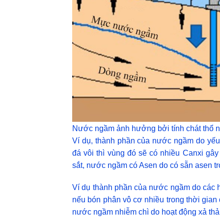
Nước ngầm ảnh hưởng bởi tính chát thổ
Ví dụ, thành phần của nước ngầm do yếu 
đá vôi thì vùng đó sẽ có nhiều Canxi gây
sắt, nước ngầm có Asen do có sẵn asen t
Ví dụ thành phần của nước ngầm do các ho
nếu bón phân vô cơ nhiều trong thời gian
nước ngầm nhiễm chì do hoạt động xả thải