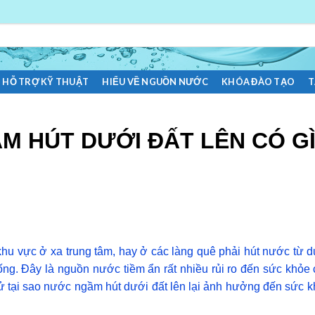
HỖ TRỢ KỸ THUẬT
HIỂU VỀ NGUỒN NƯỚC
KHÓA ĐÀO TẠO
T
 HÚT DƯỚI ĐẤT LÊN CÓ G
u vực ở xa trung tâm, hay ở các làng quê phải hút nước từ 
ống. Đây là nguồn nước tiềm ẩn rất nhiều rủi ro đến sức khỏe
thử tại sao nước ngầm hút dưới đất lên lại ảnh hưởng đến sức 