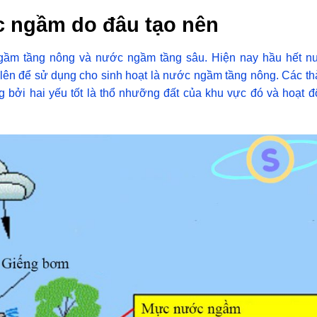
 ngầm do đâu tạo nên
ngầm tầng nông và nước ngầm tầng sâu. Hiện nay hầu hết n
lên để sử dụng cho sinh hoạt là nước ngầm tầng nông. Các t
 bởi hai yếu tốt là thổ nhưỡng đất của khu vực đó và hoạt 