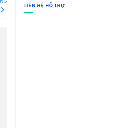
ỞNG
LIÊN HỆ HỖ TRỢ