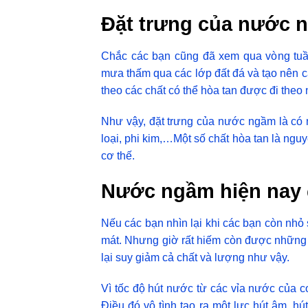
Đặt trưng của nước n
Chắc các bạn cũng đã xem qua vòng tuầ
mưa thấm qua các lớp đất đá và tạo nên 
theo các chất có thể hòa tan được đi theo n
Như vậy, đặt trưng của nước ngầm là có n
loại, phi kim,…Một số chất hòa tan là nguy
cơ thế.
Nước ngầm hiện nay 
Nếu các bạn nhìn lại khi các bạn còn nhỏ 
mát. Nhưng giờ rất hiếm còn được những 
lại suy giảm cả chất và lượng như vậy.
Vì tốc độ hút nước từ các vỉa nước của 
Điều đó vô tình tạo ra một lực hút âm, 