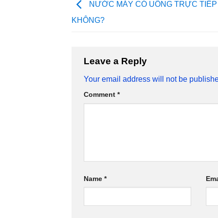
NƯỚC MÁY CÓ UỐNG TRỰC TIẾ
KHÔNG?
Leave a Reply
Your email address will not be publish
Comment
*
Name
*
Ema