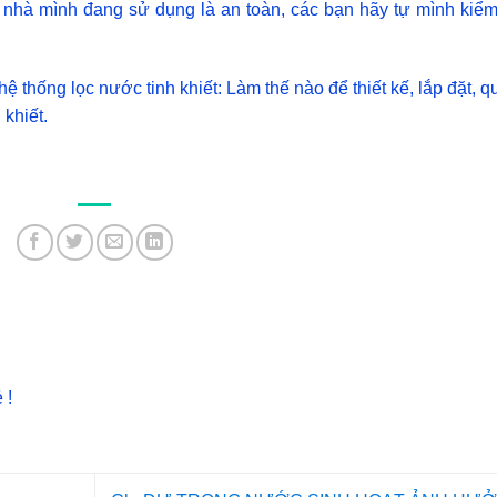
nhà mình đang sử dụng là an toàn, các bạn hãy tự mình kiểm
ệ thống lọc nước tinh khiết: Làm thế nào để thiết kế, lắp đặt, q
 khiết.
 !