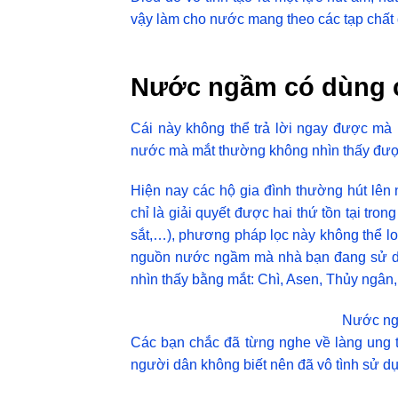
vậy làm cho nước mang theo các tạp chất
Nước ngầm có dùng 
Cái này không thể trả lời ngay được mà 
nước mà mắt thường không nhìn thấy đượ
Hiện nay các hộ gia đình thường hút lên 
chỉ là giải quyết được hai thứ tồn tại tro
sắt,…), phương pháp lọc này không thể loạ
nguồn nước ngầm mà nhà bạn đang sử dụn
nhìn thấy bằng mắt: Chì, Asen, Thủy ngân
Nước ngầ
Các bạn chắc đã từng nghe về làng ung 
người dân không biết nên đã vô tình sử dụn